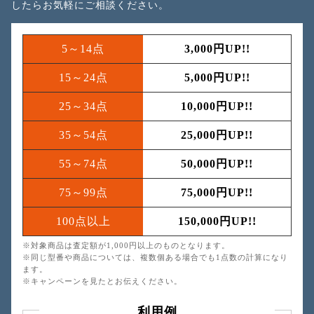
したら
お気軽にご相談ください。
5～14点
3,000円UP!!
15～24点
5,000円UP!!
25～34点
10,000円UP!!
35～54点
25,000円UP!!
55～74点
50,000円UP!!
75～99点
75,000円UP!!
100点以上
150,000円UP!!
※対象商品は査定額が1,000円以上のものとなります。
※同じ型番や商品については、複数個ある場合でも1点数の計算になり
ます。
※キャンペーンを見たとお伝えください。
利用例