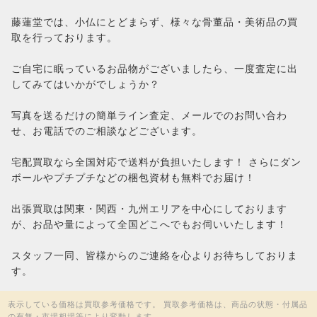
藤蓮堂では、小仏にとどまらず、様々な骨董品・美術品の買
取を行っております。
ご自宅に眠っているお品物がございましたら、一度査定に出
してみてはいかがでしょうか？
写真を送るだけの簡単ライン査定、メールでのお問い合わ
せ、お電話でのご相談などございます。
宅配買取なら全国対応で送料が負担いたします！ さらにダン
ボールやプチプチなどの梱包資材も無料でお届け！
出張買取は関東・関西・九州エリアを中心にしております
が、お品や量によって全国どこへでもお伺いいたします！
スタッフ一同、皆様からのご連絡を心よりお待ちしておりま
す。
表示している価格は買取参考価格です。 買取参考価格は、商品の状態・付属品
の有無・市場相場等により変動します。