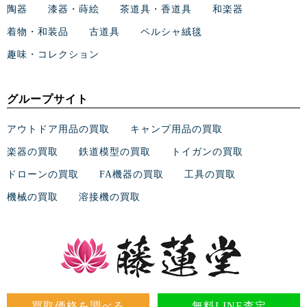
陶器
漆器・蒔絵
茶道具・香道具
和楽器
着物・和装品
古道具
ペルシャ絨毯
趣味・コレクション
グループサイト
アウトドア用品の買取
キャンプ用品の買取
楽器の買取
鉄道模型の買取
トイガンの買取
ドローンの買取
FA機器の買取
工具の買取
機械の買取
溶接機の買取
買取価格を調べる
無料LINE査定