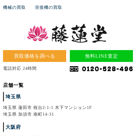
機械の買取
溶接機の買取
買取価格を調べる
無料LINE査定
電話対応 24時間
店舗一覧
埼玉県
埼玉県 蓮田市 桜台2-1-1 木下マンション1F
埼玉県 加須市 南町14-31
大阪府