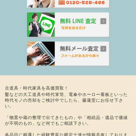
古道具・時代家具を高価買取！
鑿などの大工道具や時代箪笥、電傘やホーロー看板といった
時代モノの売却をご検討中でしたら、藤蓮堂にお任せ下さ
い。
「物置や蔵の整理で出てきたもの」や「相続品・遺品で価値
が不明のもの」など何でもご相談下さい。
各品目に精通した経験豊富な鑑定士達が情報共有しておりま