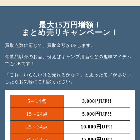
最大15万円増額！
まとめ売りキャンペーン！
買取点数に応じて、買取金額がUPします。
骨董品以外のお品、例えばキャンプ用品などの趣味アイテム
でもOKです！
「これ、いらないけど売れるかな？」と思ったモノがありま
したら
お気軽にご相談ください。
5～14点
3,000円UP!!
15～24点
5,000円UP!!
25～34点
10,000円UP!!
35～54点
25,000円UP!!