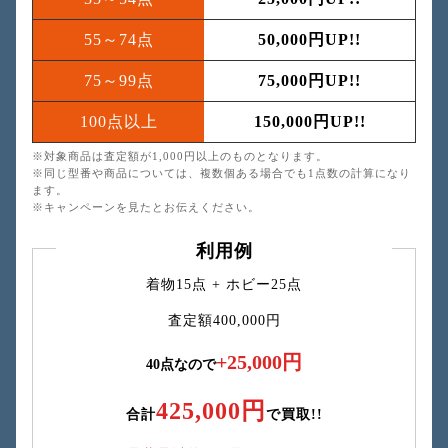
55～74点
50,000円UP!!
75～99点
75,000円UP!!
100点以上
150,000円UP!!
※対象商品は査定額が1,000円以上のものとなります。
※同じ型番や商品については、複数個ある場合でも1点数の計算になり
ます。
※キャンペーンを見たとお伝えください。
利用例
着物15点 + ホビー25点
査定額400,000円
+25,000円
40点なので
425,000円
合計
で買取!!