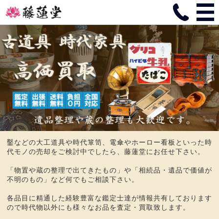
鑿などの大工道具や時代箪笥、電傘やホーロー看板といった時
代モノの売却をご検討中でしたら、藤蓮堂にお任せ下さい。
「物置や蔵の整理で出てきたもの」や「相続品・遺品で価値が
不明のもの」など何でもご相談下さい。
各品目に精通した経験豊富な鑑定士達が情報共有しております
ので時代物以外にも様々なお品を査定・買取致します。