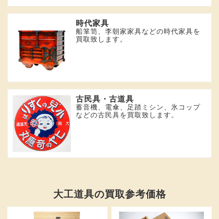
時代家具
船箪笥、李朝家家具などの時代家具を
買取致します。
古民具・古道具
蓄音機、電傘、足踏ミシン、氷コップ
などの古民具を買取致します。
大工道具の買取参考価格