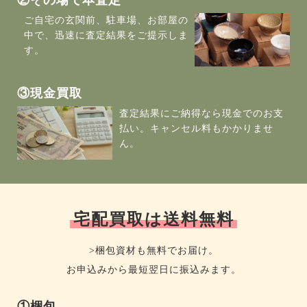
ご自宅の玄関前、駐車場、お部屋の
中で、迅速に査定結果をご提示しま
す。
③現金買取
査定結果にご納得なら現金でのお支
払い。キャンセル料もかかりませ
ん。
宅配買取は送料無料
>梱包資材も無料でお届け。
お申込みから最短翌日に振込みます。
①梱包