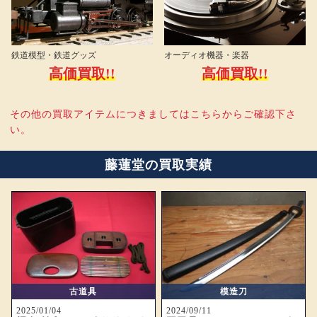
鉄道模型・鉄道グッズ
オーディオ機器・楽器
高価買取!!
高価買取!!
その他の買取アイテムにつきましてはこちらからご確認下さ
い。
藤蓮堂の買取実績
古道具
模造刀
2025/01/04
2024/09/11