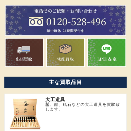
主な買取品目
大工道具
鑿、鋸、砥石などの大工道具を買取致
します。