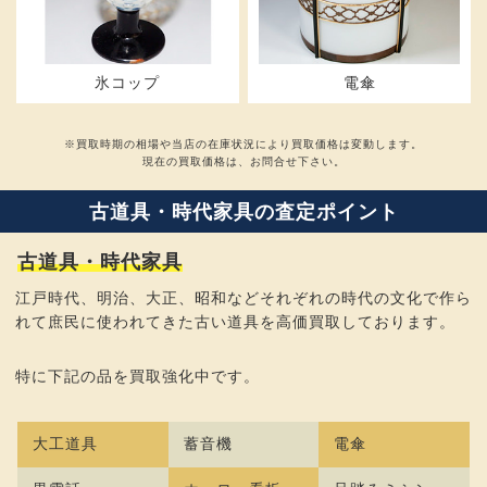
氷コップ
電傘
※買取時期の相場や当店の在庫状況により買取価格は変動します。
現在の買取価格は、お問合せ下さい。
古道具・時代家具の査定ポイント
古道具・時代家具
江戸時代、明治、大正、昭和などそれぞれの時代の文化で作ら
れて庶民に使われてきた古い道具を高価買取しております。
特に下記の品を買取強化中です。
大工道具
蓄音機
電傘