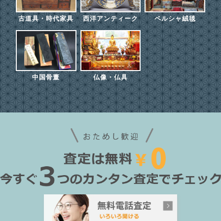
古道具・時代家具
西洋アンティーク
ペルシャ絨毯
中国骨董
仏像・仏具