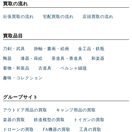
買取の流れ
出張買取の流れ
宅配買取の流れ
店頭買取の流れ
買取品目
刀剣・武具
掛軸・書画・絵画
金工品・鉄瓶
陶器
漆器・蒔絵
茶道具・香道具
和楽器
着物・和装品
古道具
ペルシャ絨毯
趣味・コレクション
グループサイト
アウトドア用品の買取
キャンプ用品の買取
楽器の買取
鉄道模型の買取
トイガンの買取
ドローンの買取
FA機器の買取
工具の買取