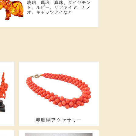
琥珀、瑪瑙、真珠、ダイヤモン
ド、ルビー、サファイヤ、カメ
オ、キャッツアイなど
赤珊瑚アクセサリー