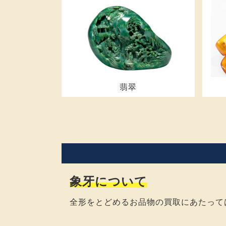
翡翠
象牙について
全形をとどめるお品物の買取にあたって