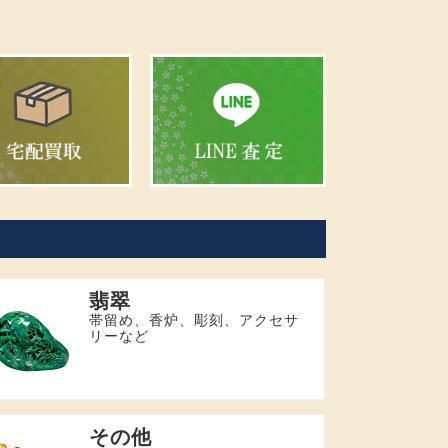
翡翠
帯留め、香炉、彫刻、アクセサ
リーなど
その他