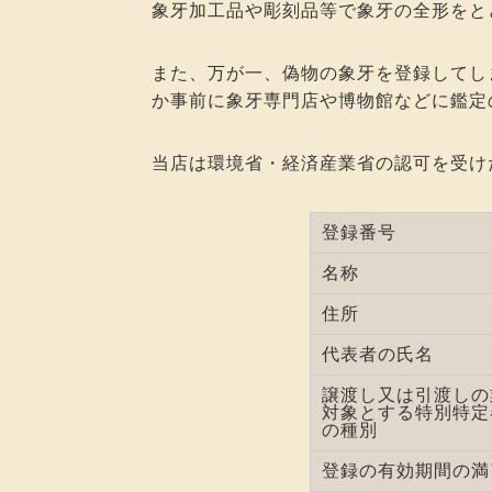
象牙加工品や彫刻品等で象牙の全形をと
また、万が一、偽物の象牙を登録してし
か事前に象牙専門店や博物館などに鑑定
当店は環境省・経済産業省の認可を受け
登録番号
名称
住所
代表者の氏名
譲渡し又は引渡しの
対象とする特別特定
の種別
登録の有効期間の満