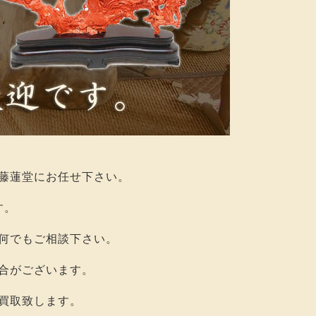
藤蓮堂にお任せ下さい。
す。
何でもご相談下さい。
合がございます。
買取致します。