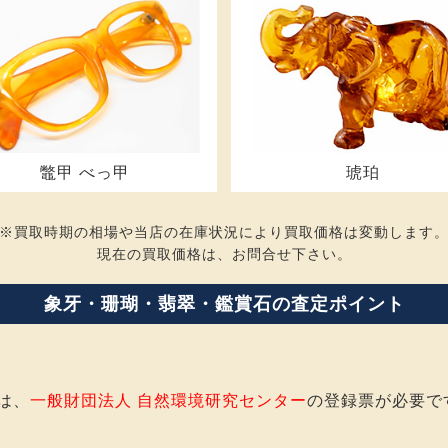
鼈甲 べっ甲
琥珀
※買取時期の相場や当店の在庫状況により買取価格は変動します
現在の買取価格は、お問合せ下さい。
象牙・珊瑚・翡翠・鑑賞石の査定ポイント
は、
一般財団法人 自然環境研究センター
の登録票が必要で