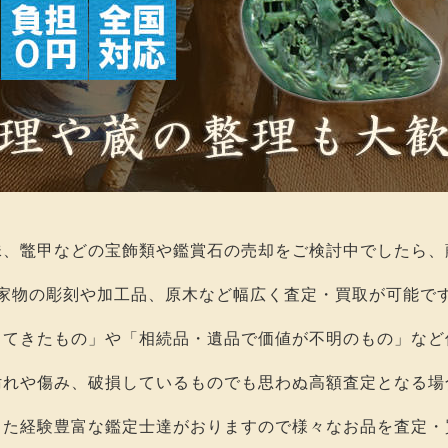
珠、鼈甲などの宝飾類や鑑賞石の売却をご検討中でしたら、
家物の彫刻や加工品、原木など幅広く査定・買取が可能で
出てきたもの」や「相続品・遺品で価値が不明のもの」など
汚れや傷み、破損しているものでも思わぬ高額査定となる場
した経験豊富な鑑定士達がおりますので様々なお品を査定・