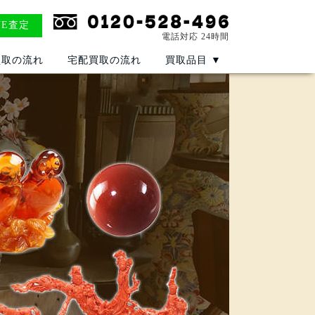
NE査定
電話対応 24時間
買取の流れ
宅配買取の流れ
買取品目
▼